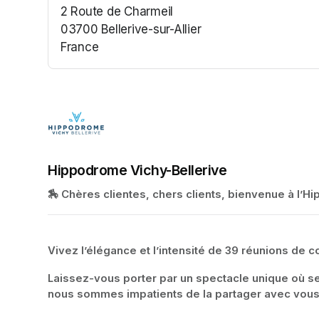
2 Route de Charmeil
03700 Bellerive-sur-Allier
France
(opens in a new tab)
Hippodrome Vichy-Bellerive
🏇 Chères clientes, chers clients, bienvenue à l’
Vivez l’élégance et l’intensité de 39 réunions de 
Laissez-vous porter par un spectacle unique où se 
nous sommes impatients de la partager avec vous