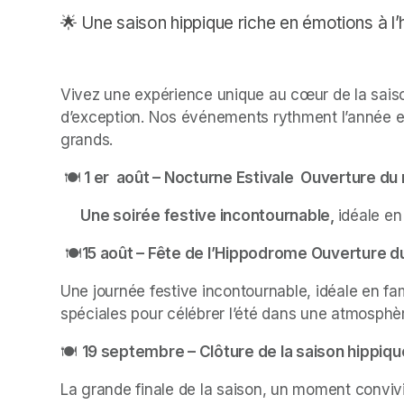
🌟 Une saison hippique riche en émotions à 
Vivez une expérience unique au cœur de la saiso
d’exception. Nos événements rythment l’année et 
grands.
🍽️
 1 er  août – Nocturne Estivale  Ouverture du
      Une soirée festive incontournable, 
idéale en
 🍽️
15 août – Fête de l’Hippodrome Ouverture d
Une journée festive incontournable, idéale en fa
spéciales pour célébrer l’été dans une atmosphè
🍽️ 
19 septembre – Clôture de la saison hippiqu
La grande finale de la saison, un moment convivial