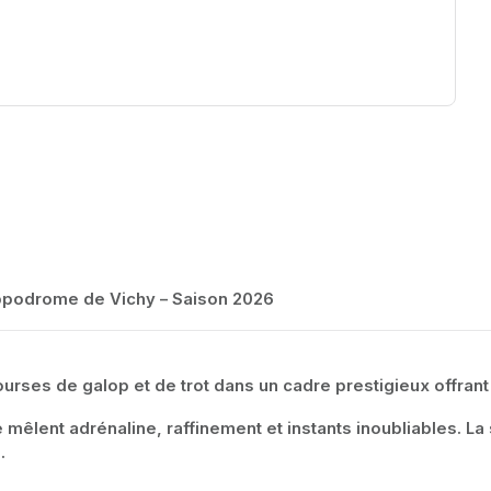
Hippodrome de Vichy – Saison 2026
courses de galop et de trot dans un cadre prestigieux offran
mêlent adrénaline, raffinement et instants inoubliables. L
.