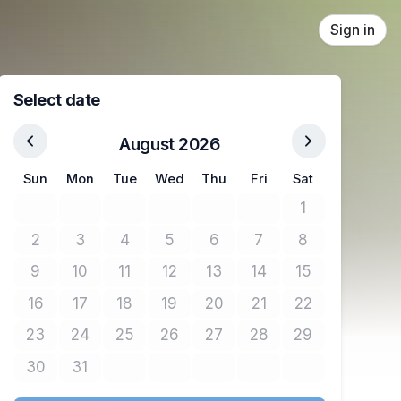
Sign in
Select date
August 2026
Sun
Mon
Tue
Wed
Thu
Fri
Sat
1
No tickets avail
2
3
4
5
6
7
8
No tickets available
No tickets available
No tickets available
No tickets available
No tickets available
No tickets available
No tickets avail
9
10
11
12
13
14
15
No tickets available
No tickets available
No tickets available
No tickets available
No tickets available
No tickets available
No tickets avail
16
17
18
19
20
21
22
No tickets available
No tickets available
No tickets available
No tickets available
No tickets available
No tickets available
No tickets avail
23
24
25
26
27
28
29
No tickets available
No tickets available
No tickets available
No tickets available
No tickets available
No tickets available
No tickets avail
30
31
No tickets available
No tickets available