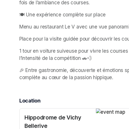
fois de l’ambiance des courses.
🍽️ Une expérience complète sur place
Menu au restaurant Le V avec une vue panoramiq
Place pour la visite guidée pour découvrir les cou
1 tour en voiture suiveuse pour vivre les courses
l’intensité de la compétition 🚗💨
🎉 Entre gastronomie, découverte et émotions sp
complète au cœur de la passion hippique.
Location
Hippodrome de Vichy
(opens in a n
Bellerive