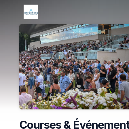
Skip header
Courses & Événemen