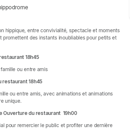
l’hippodrome
n hippique, entre convivialité, spectacle et moments 
promettent des instants inoubliables pour petits et 
 restaurant 18h45
 famille ou entre amis
u restaurant 18h45
mille ou entre amis, avec animations et animations 
re unique.
e Ouverture du restaurant  19h00
 pour remercier le public et profiter une dernière 