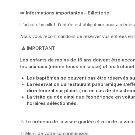
🎟️ 
Informations importantes – Billetterie
L’achat d’un billet d’entrée est obligatoire pour accéder
Nous vous recommandons de réserver vos entrées en ligne
 ⚠️ IMPORTANT :
Les enfants de moins de 16 ans doivent être accomp
les animaux (même tenus en laisse) et les trottine
Les baptêmes ne peuvent pas être réservés su
La réservation du restaurant panoramique s’effec
directement sur place. ( ou en cas de désistem
La visite guidée ainsi que l’expérience en voit
horaires sélectionnés.
⚠️ 
Le créneau de la visite guidée
 et celui 
de la voit
✨ Merci de votre compréhension.