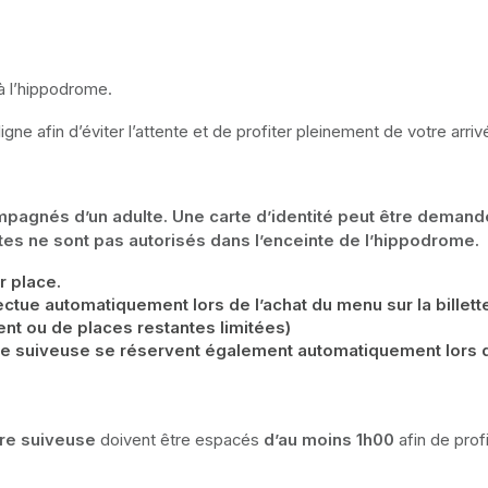
 à l’hippodrome.
 afin d’éviter l’attente et de profiter pleinement de votre arrivé
agnés d’un adulte. Une carte d’identité peut être demandée 
ttes ne sont pas autorisés dans l’enceinte de l’hippodrome.
r place.
tue automatiquement lors de l’achat du menu sur la billetteri
ent ou de places restantes limitées)
ure suiveuse se réservent également automatiquement lors de
ure suiveuse
 doivent être espacés
 d’au moins 1h00
 afin de pro