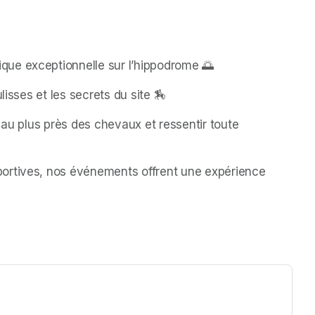
ue exceptionnelle sur l’hippodrome 🌅 
lisses et les secrets du site 🏇
 au plus près des chevaux et ressentir toute 
ortives, nos événements offrent une expérience 
ew tab)