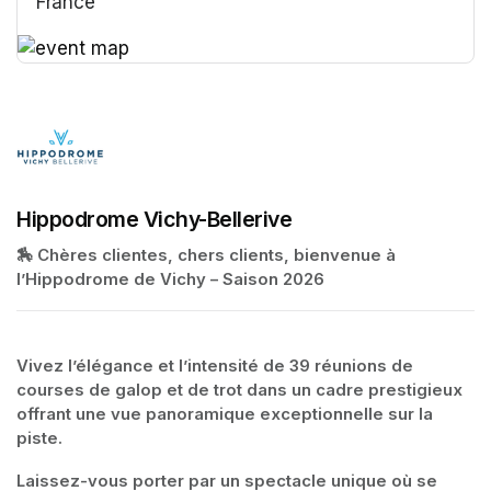
France
(opens in a new tab)
(opens in a new tab)
Hippodrome Vichy-Bellerive
🏇 Chères clientes, chers clients, bienvenue à 
l’Hippodrome de Vichy – Saison 2026
Vivez l’élégance et l’intensité de 39 réunions de 
courses de galop et de trot dans un cadre prestigieux 
offrant une vue panoramique exceptionnelle sur la 
piste.
Laissez-vous porter par un spectacle unique où se 