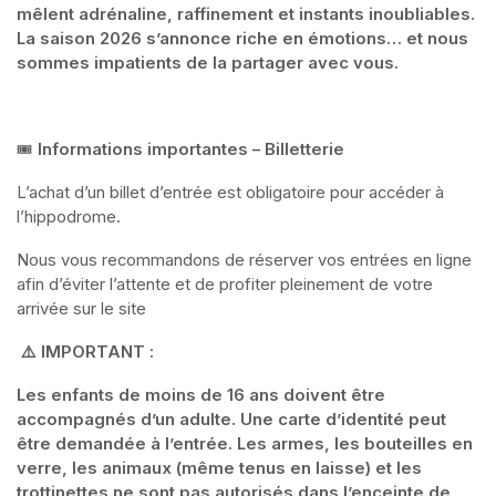
mêlent adrénaline, raffinement et instants inoubliables. 
La saison 2026 s’annonce riche en émotions… et nous 
sommes impatients de la partager avec vous.
🎟️ 
Informations importantes – Billetterie
L’achat d’un billet d’entrée est obligatoire pour accéder à 
l’hippodrome.
Nous vous recommandons de réserver vos entrées en ligne 
afin d’éviter l’attente et de profiter pleinement de votre 
arrivée sur le site
 ⚠️ IMPORTANT :
Les enfants de moins de 16 ans doivent être 
accompagnés d’un adulte. Une carte d’identité peut 
être demandée à l’entrée. Les armes, les bouteilles en 
verre, les animaux (même tenus en laisse) et les 
trottinettes ne sont pas autorisés dans l’enceinte de 