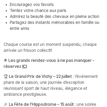
Encouragez vos favoris
Tentez votre chance aux paris
Admirez la beauté des chevaux en pleine action
Partagez des instants mémorables en famille ou 
entre amis
Chaque course est un moment suspendu, chaque 
arrivée un frisson collectif.
🌟
 Les grands rendez-vous à ne pas manquer - 
réservez 
ICI
(opens in a new tab)
🏆
 Le Grand Prix de Vichy – 22 juillet
 : l’événement 
phare de la saison, une journée d’exception 
réunissant sport de haut niveau, élégance et 
ambiance prestigieuse.
🎉 
La Fête de l’Hippodrome – 15 août 
: une soirée 