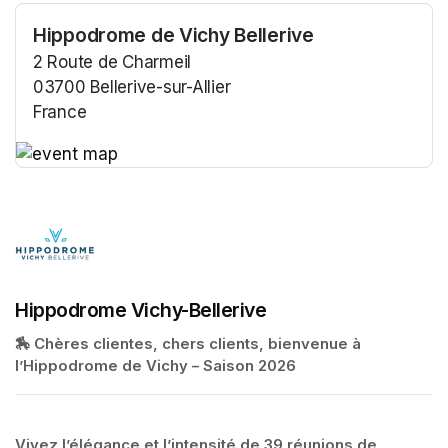
Hippodrome de Vichy Bellerive
2 Route de Charmeil
03700 Bellerive-sur-Allier
France
(opens in a new tab)
(opens in a new tab)
Hippodrome Vichy-Bellerive
🏇 Chères clientes, chers clients, bienvenue à 
l’Hippodrome de Vichy – Saison 2026
Vivez l’élégance et l’intensité de 39 réunions de 