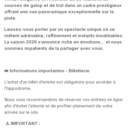
courses de galop et de trot dans un cadre prestigieux 
offrant une vue panoramique exceptionnelle sur la 
piste.
Laissez-vous porter par un spectacle unique où se 
mêlent adrénaline, raffinement et instants inoubliables. 
La saison 2026 s’annonce riche en émotions… et nous 
sommes impatients de la partager avec vous.
🎟️ 
Informations importantes – Billetterie
L’achat d’un billet d’entrée est obligatoire pour accéder à 
l’hippodrome.
Nous vous recommandons de réserver vos entrées en ligne 
afin d’éviter l’attente et de profiter pleinement de votre 
arrivée sur le site
 ⚠️ IMPORTANT :