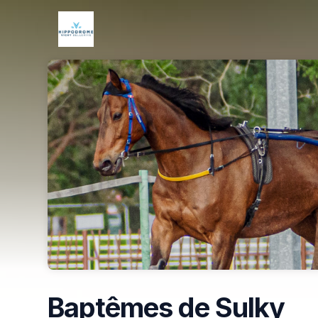
Skip header
Baptêmes de Sulky