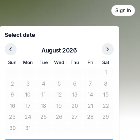
Sign in
Select date
August 2026
Sun
Mon
Tue
Wed
Thu
Fri
Sat
1
No tickets avail
2
3
4
5
6
7
8
No tickets available
No tickets available
No tickets available
No tickets available
No tickets available
No tickets available
No tickets avail
9
10
11
12
13
14
15
No tickets available
No tickets available
No tickets available
No tickets available
No tickets available
No tickets available
No tickets avail
16
17
18
19
20
21
22
No tickets available
No tickets available
No tickets available
No tickets available
No tickets available
No tickets available
No tickets avail
23
24
25
26
27
28
29
No tickets available
No tickets available
No tickets available
No tickets available
No tickets available
No tickets available
No tickets avail
30
31
No tickets available
No tickets available