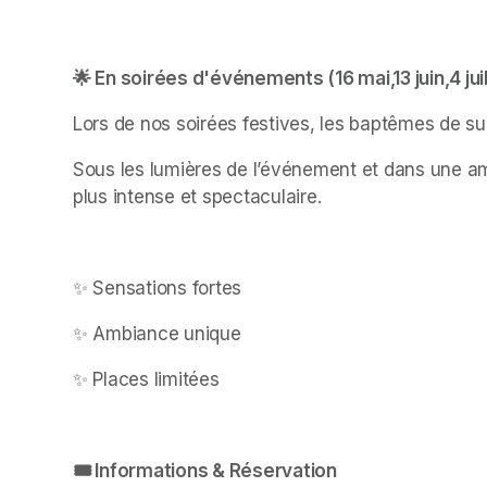
🌟 En soirées d'événements (16 mai,13 juin,4 ju
Lors de nos soirées festives, les baptêmes de su
Sous les lumières de l’événement et dans une am
plus intense et spectaculaire.
✨ Sensations fortes
✨ Ambiance unique
✨ Places limitées
🎟 Informations & Réservation