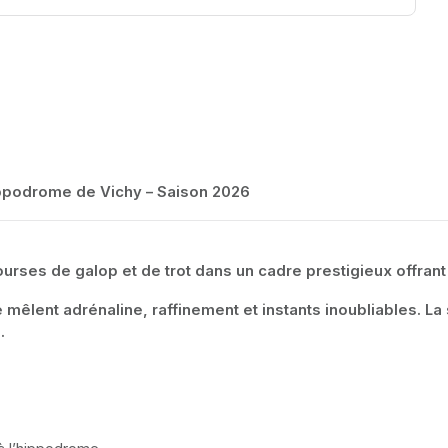
Hippodrome de Vichy – Saison 2026
courses de galop et de trot dans un cadre prestigieux offran
mêlent adrénaline, raffinement et instants inoubliables. L
.