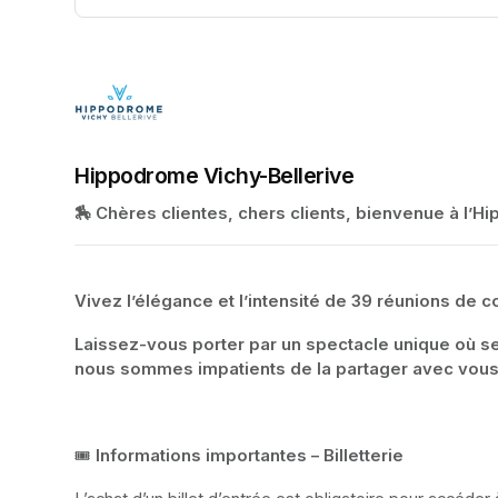
(opens in a new tab)
Hippodrome Vichy-Bellerive
🏇 Chères clientes, chers clients, bienvenue à l’
Vivez l’élégance et l’intensité de 39 réunions de 
Laissez-vous porter par un spectacle unique où se 
nous sommes impatients de la partager avec vous
🎟️ 
Informations importantes – Billetterie