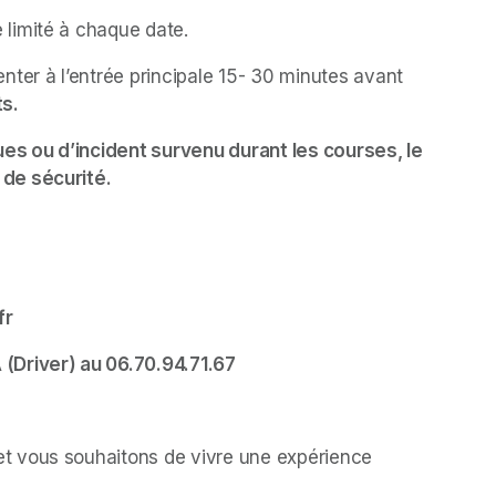
limité à chaque date.
ter à l’entrée principale 15- 30 minutes avant 
s.
s ou d’incident survenu durant les courses, le 
de sécurité.
fr
(Driver) au 06.70.94.71.67
 vous souhaitons de vivre une expérience 