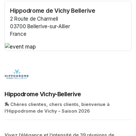
Hippodrome de Vichy Bellerive
2 Route de Charmeil
03700 Bellerive-sur-Allier
France
(opens in a new tab)
(opens in a new tab)
Hippodrome Vichy-Bellerive
🏇 Chères clientes, chers clients, bienvenue à 
l’Hippodrome de Vichy – Saison 2026
Vivez l’élégance et l’intensité de 39 réunions de 